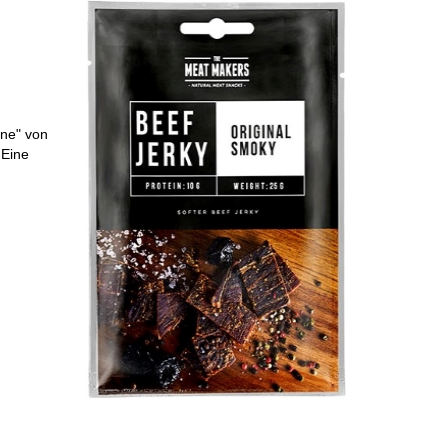
ine" von
 Eine