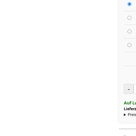
-
Auf L
Lieferz
Preis