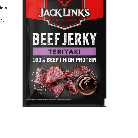
 dem
n.