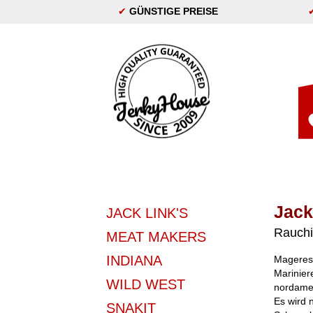
✔
GÜNSTIGE PREISE
Jack
JACK LINK'S
Rauchi
MEAT MAKERS
INDIANA
Mageres 
Marinier
WILD WEST
nordamer
Es wird 
SNAKIT