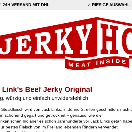
✔
24H VERSAND MIT DHL
✔
RIESIGE AUSWAHL
 Link's Beef Jerky Original
g, würzig und einfach unwiderstehlich
Steakfleisch wird von Jack Links, in dünne Streifen geschnitten, nach
en schonend gegart und getrocknet – genauso, wie die
ikanischen Indianer es schon Jahrhunderte vor Jack Links getan habe
nur bestes Fleisch von im Freiland lebenden Rindern verwendet.