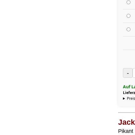
-
Auf L
Lieferz
Preis
Jack
Pikant 