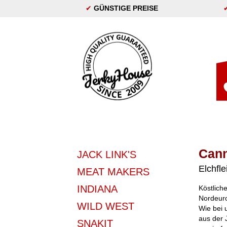
✔
GÜNSTIGE PREISE
Cann
JACK LINK'S
Elchfle
MEAT MAKERS
INDIANA
Köstlich
Nordeur
WILD WEST
Wie bei 
aus der 
SNAKIT