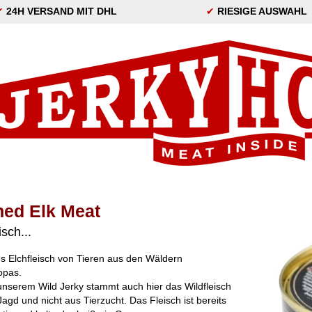
✔
24H VERSAND MIT DHL
✔
RIESIGE AUSWAHL
ed Elk Meat
isch...
es Elchfleisch von Tieren aus den Wäldern
opas.
unserem Wild Jerky stammt auch hier das Wildfleisch
Jagd und nicht aus Tierzucht. Das Fleisch ist bereits