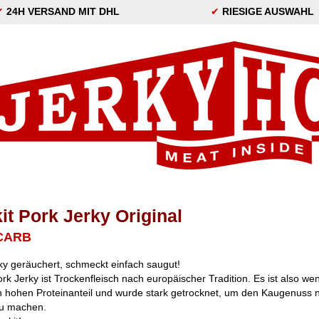
✔
24H VERSAND MIT DHL
✔
RIESIGE AUSWAHL
it Pork Jerky Original
CARB
ky geräuchert, schmeckt einfach saugut!
ork Jerky ist Trockenfleisch nach europäischer Tradition. Es ist also we
n hohen Proteinanteil und wurde stark getrocknet, um den Kaugenuss 
zu machen.