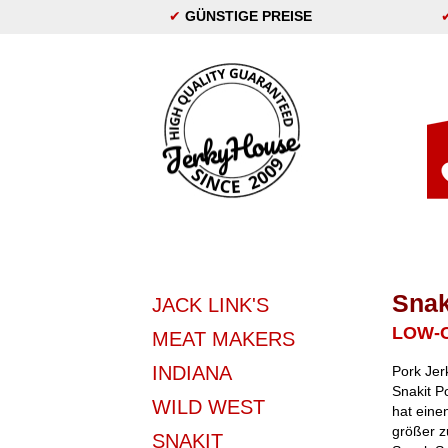
✔
GÜNSTIGE PREISE
Snak
JACK LINK'S
LOW-
MEAT MAKERS
INDIANA
Pork Jer
Snakit P
WILD WEST
hat eine
größer 
SNAKIT