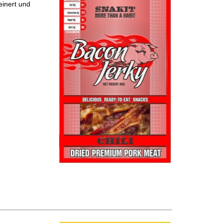
einert und