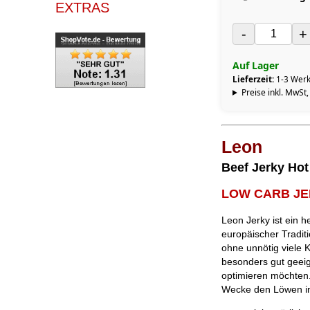
EXTRAS
-
+
Auf Lager
Lieferzeit:
1-3 Werk
Preise inkl. MwSt,
Leon
Beef Jerky Hot
LOW CARB J
Leon Jerky ist ein 
europäischer Traditio
ohne unnötig viele K
besonders gut geeig
optimieren möchten
Wecke den Löwen in 