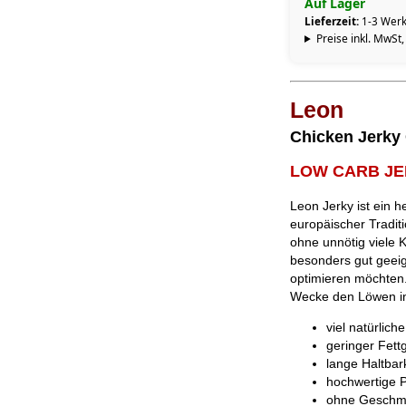
Auf Lager
Lieferzeit:
1-3 Werk
Preise inkl. MwSt,
Leon
Chicken Jerky 
LOW CARB J
Leon Jerky ist ein 
europäischer Traditio
ohne unnötig viele K
besonders gut geeig
optimieren möchten
Wecke den Löwen in 
viel natürlich
geringer Fett
lange Haltba
hochwertige P
ohne Geschma