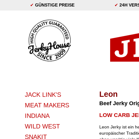
✔
GÜNSTIGE PREISE
✔
24H VER
Leon
JACK LINK'S
Beef Jerky Ori
MEAT MAKERS
LOW CARB J
INDIANA
WILD WEST
Leon Jerky ist ein 
europäischer Traditio
SNAKIT