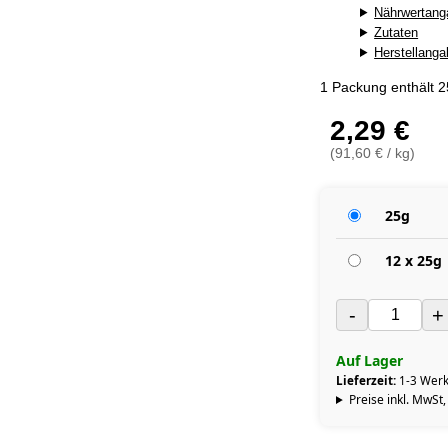
Nährwertang
Zutaten
Herstellang
1 Packung enthält 
2,29 €
(91,60 € / kg)
25g
12 x 25g
-
+
Auf Lager
Lieferzeit:
1-3 Werk
Preise inkl. MwSt,