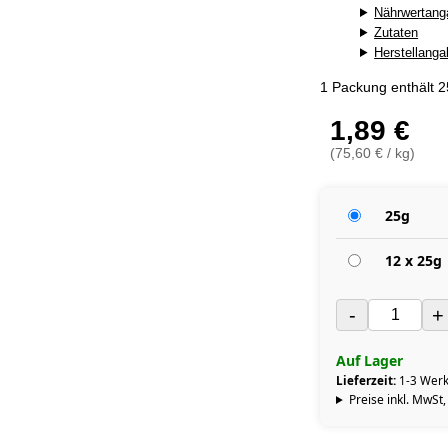
Nährwertang
Zutaten
Herstellang
1 Packung enthält 
1,89 €
(75,60 € / kg)
25g
12 x 25g
-
+
Auf Lager
Lieferzeit:
1-3 Werk
Preise inkl. MwSt,