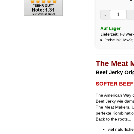
-
+
Auf Lager
Lieferzeit:
1-3 Werk
Preise inkl. MwSt,
The Meat 
Beef Jerky Ori
SOFTER BEEF
The American Way of
Beef Jerky wie damal
The Meat Makers. Un
perfekte Kombination
Back to the roots...
viel natürlich