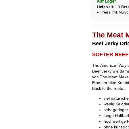
Auf Lager
Lieferzeit:
1-3 Werk
Preise inkl. MwSt,
The Meat 
Beef Jerky Orig
SOFTER BEEF
The American Way of
Beef Jerky wie damal
von The Meat Makers
Eine perfekte Kombin
Back to the roots...
viel natürlich
wenig Kalorie
sehr geringer
lange Haltba
hochwertige P
ohne künstlic