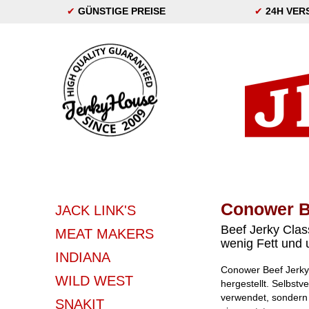
✔
GÜNSTIGE PREISE
✔
24H VER
Conower B
JACK LINK'S
Beef Jerky Clas
MEAT MAKERS
wenig Fett und 
INDIANA
Conower Beef Jerky 
WILD WEST
hergestellt. Selbstv
verwendet, sondern 
SNAKIT